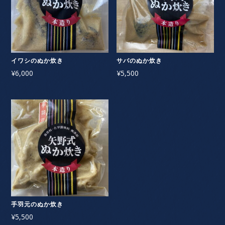
イワシのぬか炊き
サバのぬか炊き
¥
6,000
¥
5,500
手羽元のぬか炊き
¥
5,500