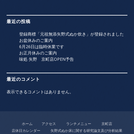
最近の投稿
登録商標「元祖無添矢野式ぬか炊き」が登録されました
お盆休みのご案内
6月26日は臨時休業です
お正月休みのご案内
味処 矢野 京町店OPEN予告
最近のコメント
表示できるコメントはありません。
ホーム
アクセス
ランチメニュー
京町店
店休日カレンダー
矢野式ぬか床に関する研究論文及び分析結果