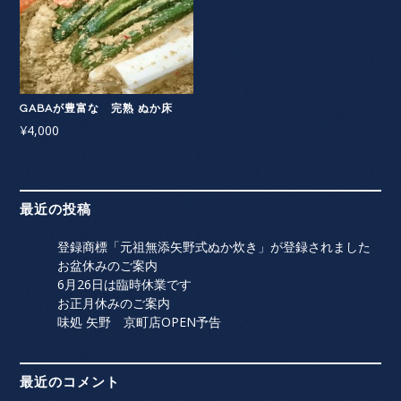
GABAが豊富な 完熟 ぬか床
¥
4,000
最近の投稿
登録商標「元祖無添矢野式ぬか炊き」が登録されました
お盆休みのご案内
6月26日は臨時休業です
お正月休みのご案内
味処 矢野 京町店OPEN予告
最近のコメント